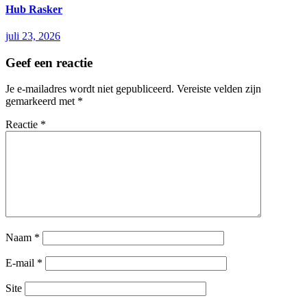
Hub Rasker
juli 23, 2026
Geef een reactie
Je e-mailadres wordt niet gepubliceerd.
Vereiste velden zijn
gemarkeerd met
*
Reactie
*
Naam
*
E-mail
*
Site