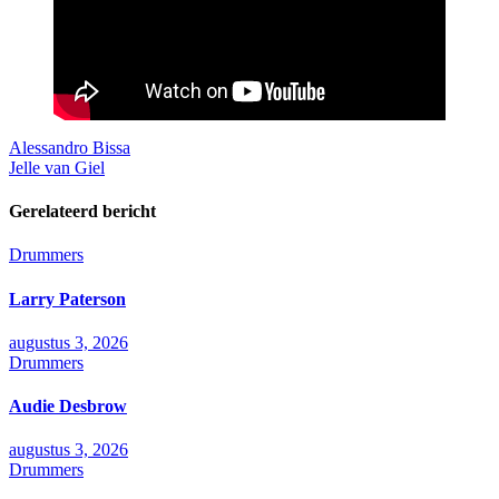
Bericht
Alessandro Bissa
Jelle van Giel
navigatie
Gerelateerd bericht
Drummers
Larry Paterson
augustus 3, 2026
Drummers
Audie Desbrow
augustus 3, 2026
Drummers