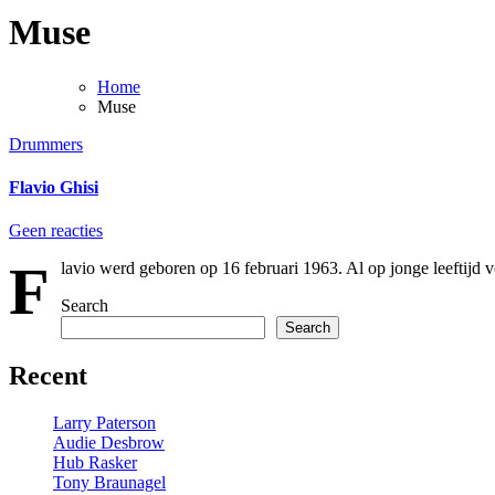
Muse
Home
Muse
Drummers
Flavio Ghisi
Geen reacties
F
lavio werd geboren op 16 februari 1963. Al op jonge leeftijd v
Search
Search
Recent
Larry Paterson
Audie Desbrow
Hub Rasker
Tony Braunagel