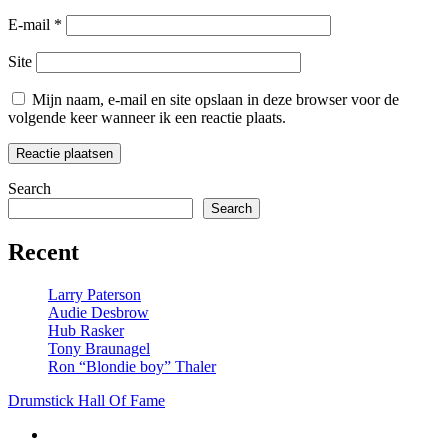
E-mail
*
Site
Mijn naam, e-mail en site opslaan in deze browser voor de
volgende keer wanneer ik een reactie plaats.
Search
Search
Recent
Larry Paterson
Audie Desbrow
Hub Rasker
Tony Braunagel
Ron “Blondie boy” Thaler
Drumstick Hall Of Fame